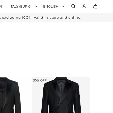
VI
ITALY (EUR €)
ENGLISH
excluding ICON. Valid in-store and online.
30% OFF